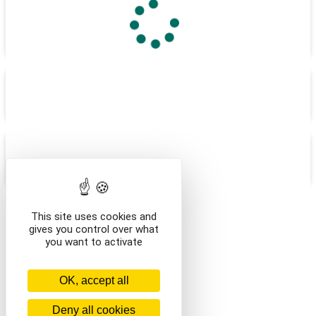
BALADES CONTÉES EN
BROCÉLIANDE
VISITES INSOLITES
BOUTIQUE DE SOUVENIRS
/activites
This site uses cookies and
gives you control over what
/en/categorie-test
you want to activate
OK, accept all
Deny all cookies